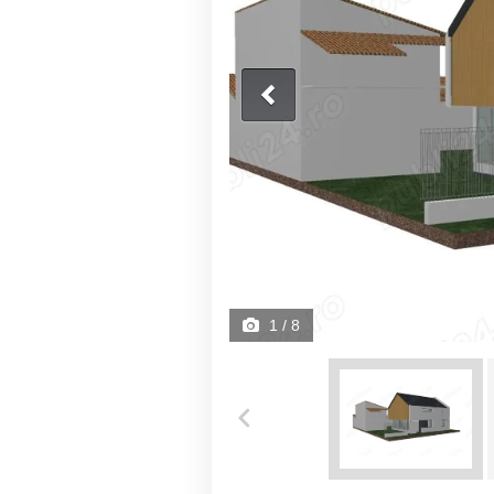
1
/ 8