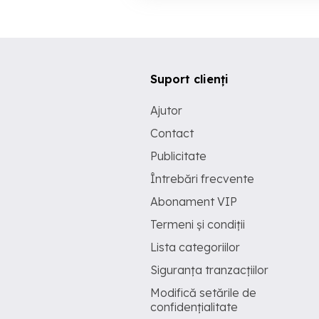
Suport clienți
Ajutor
Contact
Publicitate
Întrebări frecvente
Abonament VIP
Termeni și condiții
Lista categoriilor
Siguranța tranzacțiilor
Modifică setările de
confidențialitate