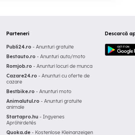
Parteneri
Descarcă a
Publi24.ro
- Anunturi gratuite
Bestauto.ro
- Anunturi auto/moto
Romjob.ro
- Anunturi locuri de munca
Cazare24.ro
- Anunturi cu oferte de
cazare
Bestbike.ro
- Anunturi moto
Animalutul.ro
- Anunturi gratuite
animale
Startapro.hu
- Ingyenes
Apróhirdetés
Quoka.de
- Kostenlose Kleinanzeigen