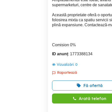
supermarketuri, centre de sanatate
Această proprietate oferă o oportu
folosirea mixta ca spatiu servicii s
plină expansiune. Contactează-mă 
Comision 0%
ID anunț
: 1773388134
Vizualizări:
0
Raportează
Fă ofertă
Arată telefon