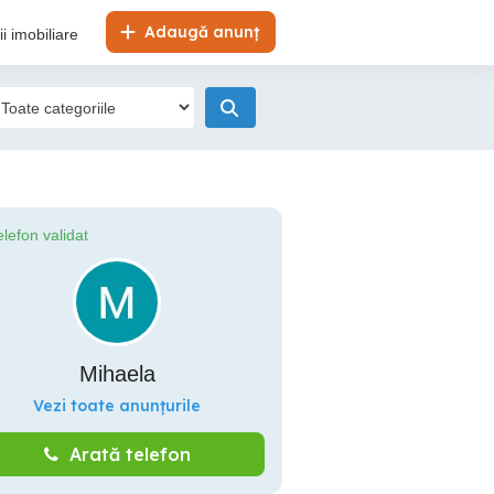
Adaugă anunț
i imobiliare
elefon validat
Mihaela
Vezi toate anunțurile
Arată telefon