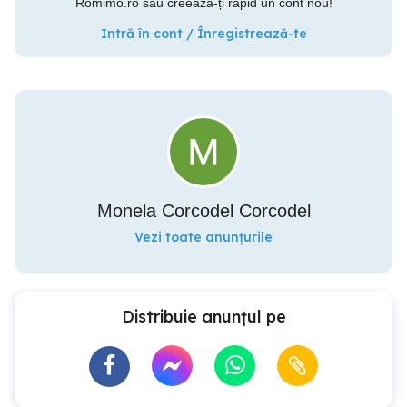
Romimo.ro sau creează-ți rapid un cont nou!
Intră în cont / Înregistrează-te
Monela Corcodel Corcodel
Vezi toate anunțurile
Distribuie anunțul pe