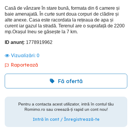
Casă de vânzare în stare bună, formata din 6 camere și
baie amenajată. În curte sunt doua corpuri de clădire și
alte anexe. Casa este racordata la rețeaua de apa și
curent iar gazul la stradă. Terenul are o suprafață de 2200
mp.Orașul Ineu se găsește la 7 km.
ID anunț
: 1778919962
Vizualizări:
0
Raportează
Fă ofertă
Pentru a contacta acest utilizator, intră în contul tău
Romimo.ro sau creează-ți rapid un cont nou!
Intră în cont / Înregistrează-te