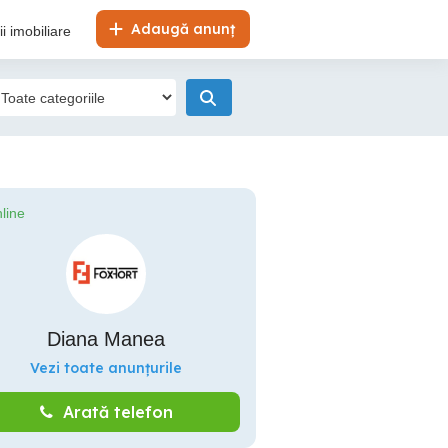
Adaugă anunț
i imobiliare
line
Diana Manea
Vezi toate anunțurile
Arată telefon