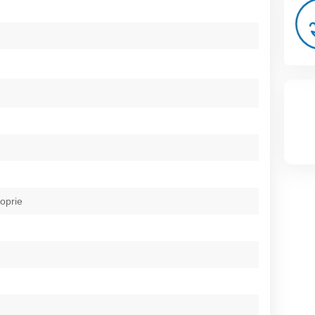
roprie