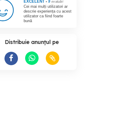
EXCELENT
-
9
evaluări
Cei mai mulți utilizatori ar
descrie experiența cu acest
utilizator ca fiind foarte
bună
Distribuie anunțul pe