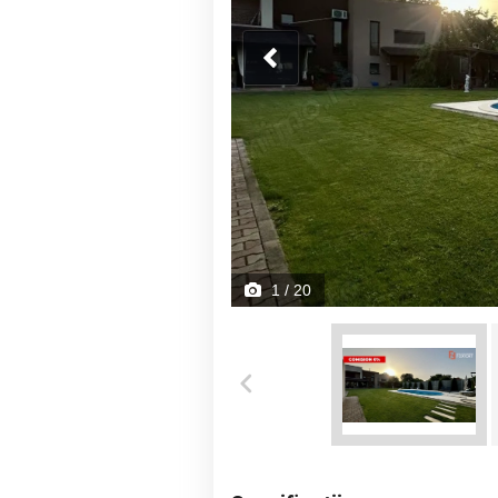
1
/ 20