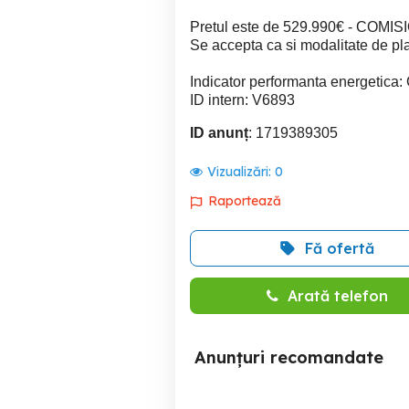
Pretul este de 529.990€ - COMIS
Se accepta ca si modalitate de pla
Indicator performanta energetica:
ID intern: V6893
ID anunț
: 1719389305
Vizualizări:
0
Raportează
Fă ofertă
Arată telefon
Anunțuri recomandate