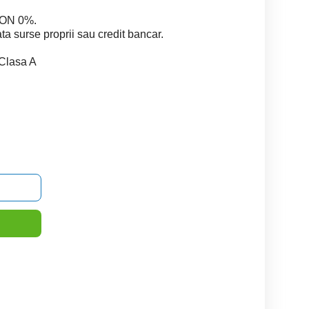
ION 0%.
ta surse proprii sau credit bancar.
 Clasa A