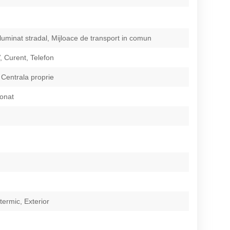
Iluminat stradal, Mijloace de transport in comun
 Curent, Telefon
 Centrala proprie
ionat
 termic, Exterior