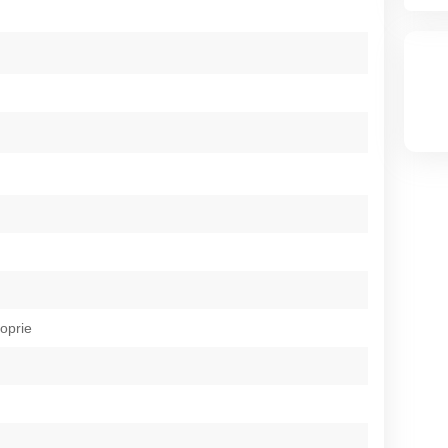
roprie