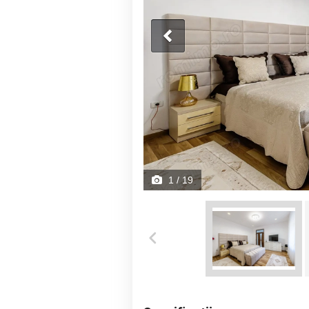
1
/ 19