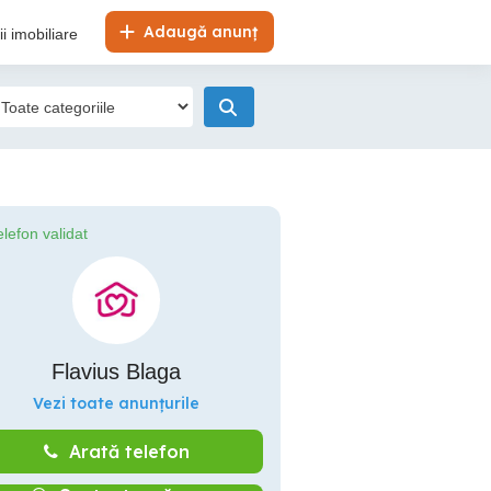
Adaugă anunț
i imobiliare
elefon validat
Flavius Blaga
Vezi toate anunțurile
Arată telefon