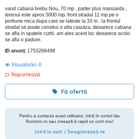
vand cabana brebu Nou, 70 mp , parter plus mansarda ,
terenul este aprox 5000 mp, front stradal 11 mp pe o
portiune mica dupa care se lateste la 33 m . la frontul
stradal se poate construi o alta casutza, deoarece cabana
se afla in spatele curtii. am ales acest loc deoarece acolo
se afla o padure.
ID anunț
: 1753266498
Vizualizări:
0
Raportează
Fă ofertă
Pentru a contacta acest utilizator, intră în contul tău
Romimo.ro sau creează-ți rapid un cont nou!
Intră în cont / Înregistrează-te