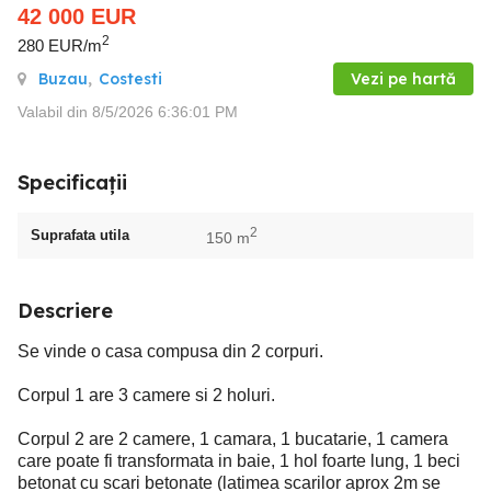
42 000
EUR
2
280 EUR/m
Buzau
,
Costesti
Vezi pe hartă
Valabil din 8/5/2026 6:36:01 PM
Specificații
2
Suprafata utila
150 m
Descriere
Se vinde o casa compusa din 2 corpuri.
Corpul 1 are 3 camere si 2 holuri.
Corpul 2 are 2 camere, 1 camara, 1 bucatarie, 1 camera
care poate fi transformata in baie, 1 hol foarte lung, 1 beci
betonat cu scari betonate (latimea scarilor aprox 2m se