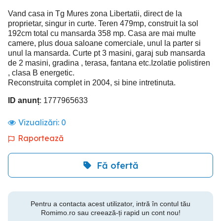
Vand casa in Tg Mures zona Libertatii, direct de la
proprietar, singur in curte. Teren 479mp, construit la sol
192cm total cu mansarda 358 mp. Casa are mai multe
camere, plus doua saloane comerciale, unul la parter si
unul la mansarda. Curte pt 3 masini, garaj sub mansarda
de 2 masini, gradina , terasa, fantana etc.Izolatie polistiren
, clasa B energetic.
Reconstruita complet in 2004, si bine intretinuta.
ID anunț
: 1777965633
Vizualizări:
0
Raportează
Fă ofertă
Pentru a contacta acest utilizator, intră în contul tău
Romimo.ro sau creează-ți rapid un cont nou!