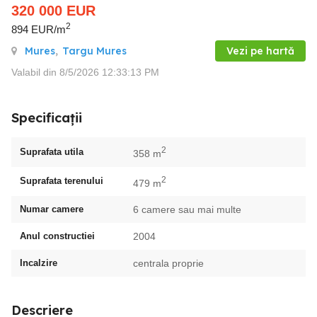
320 000
EUR
2
894 EUR/m
Mures
,
Targu Mures
Vezi pe hartă
Valabil din 8/5/2026 12:33:13 PM
Specificații
2
Suprafata utila
358 m
2
Suprafata terenului
479 m
Numar camere
6 camere sau mai multe
Anul constructiei
2004
Incalzire
centrala proprie
Descriere