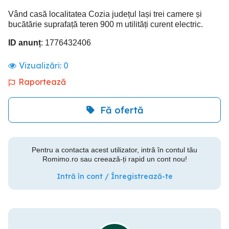
Vând casă localitatea Cozia județul Iași trei camere și
bucătărie suprafață teren 900 m utilități curent electric.
ID anunț
: 1776432406
Vizualizări:
0
Raportează
Fă ofertă
Pentru a contacta acest utilizator, intră în contul tău
Romimo.ro sau creează-ți rapid un cont nou!
Intră în cont / Înregistrează-te