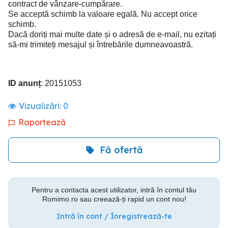
contract de vânzare-cumpărare.
Se acceptă schimb la valoare egală. Nu accept orice
schimb.
Dacă doriți mai multe date și o adresă de e-mail, nu ezitați
să-mi trimiteți mesajul și întrebările dumneavoastră.
ID anunț
: 20151053
Vizualizări:
0
Raportează
Fă ofertă
Pentru a contacta acest utilizator, intră în contul tău
Romimo.ro sau creează-ți rapid un cont nou!
Intră în cont / Înregistrează-te