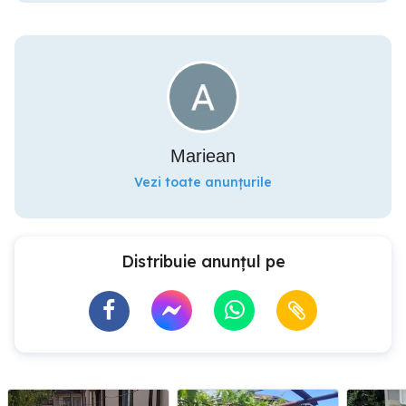
Mariean
Vezi toate anunțurile
Distribuie anunțul pe