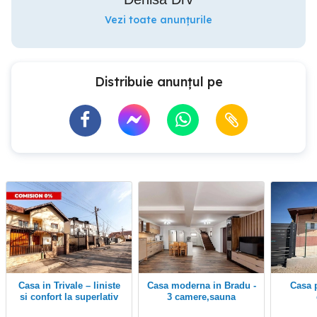
Vezi toate anunțurile
Distribuie anunțul pe
Casa in Trivale – liniste
Casa moderna in Bradu -
Casa parter cu teren
si confort la superlativ
3 camere,sauna
proprie,mobilata ,