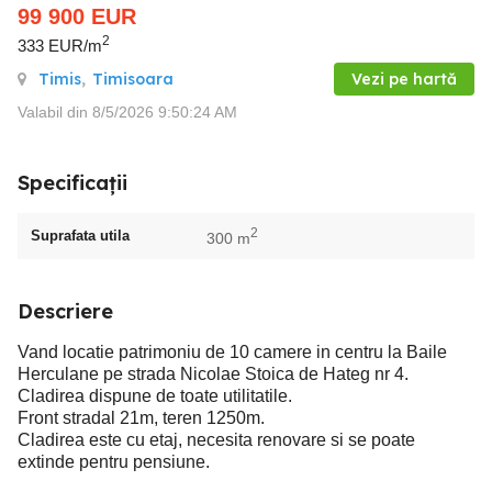
99 900
EUR
2
333 EUR/m
Timis
,
Timisoara
Vezi pe hartă
Valabil din 8/5/2026 9:50:24 AM
Specificații
2
Suprafata utila
300 m
Descriere
Vand locatie patrimoniu de 10 camere in centru la Baile
Herculane pe strada Nicolae Stoica de Hateg nr 4.
Cladirea dispune de toate utilitatile.
Front stradal 21m, teren 1250m.
Cladirea este cu etaj, necesita renovare si se poate
extinde pentru pensiune.