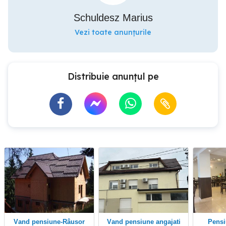
Schuldesz Marius
Vezi toate anunțurile
Distribuie anunțul pe
Vand pensiune-Râusor
Vand pensiune angajati
Pensiune 3 stele 12