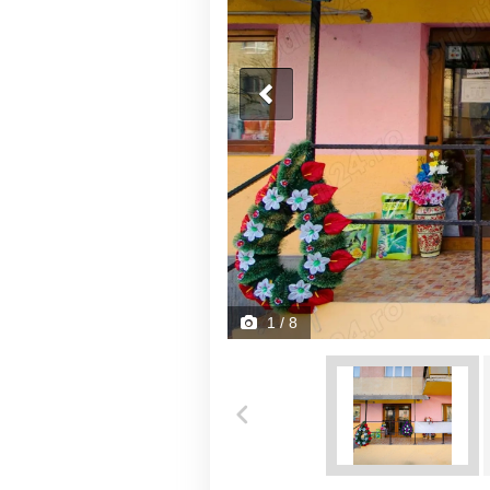
1
/ 8