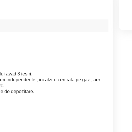
ui avad 3 iesiri.
eri independente , incalzire centrala pe gaz , aer
c.
le de depozitare.