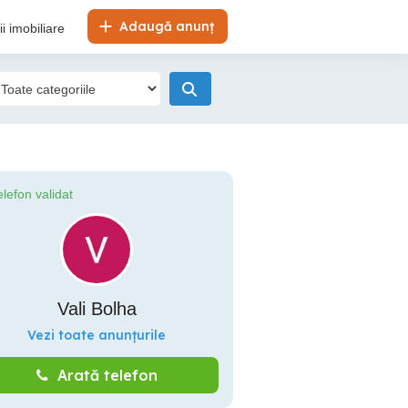
Adaugă anunț
i imobiliare
elefon validat
Vali Bolha
Vezi toate anunțurile
Arată telefon