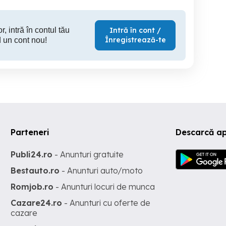
r, intră în contul tău
Intră în cont /
Înregistrează-te
 un cont nou!
Parteneri
Descarcă a
Publi24.ro
- Anunturi gratuite
Bestauto.ro
- Anunturi auto/moto
Romjob.ro
- Anunturi locuri de munca
Cazare24.ro
- Anunturi cu oferte de
cazare