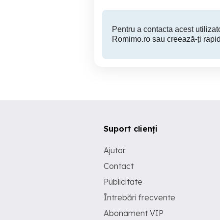
Pentru a contacta acest utilizato
Romimo.ro sau creează-ți rapid
Suport clienți
Ajutor
Contact
Publicitate
Întrebări frecvente
Abonament VIP