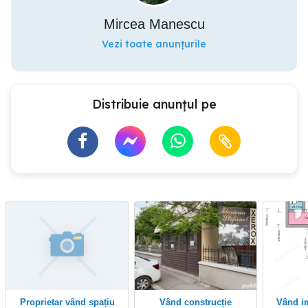
Mircea Manescu
Vezi toate anunțurile
Distribuie anunțul pe
Proprietar vând spațiu
Vând construcție
Vând imobil central 35