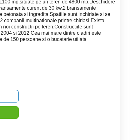
 de 1100 mp,situate pe un teren de 4800 mp.Deschidere
bransamente curent de 30 kw,2 bransamente
 betonata si ingradita.Spatiile sunt inchiriate si se
2 companii multinationale printre chiriasi.Exista
in noi constructii pe teren.Constructiile sunt
6,2004 si 2012.Cea mai mare dintre cladiri este
 de 150 persoane si o bucatarie utilata