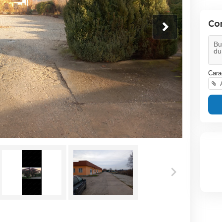
Co
Cara
A