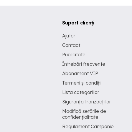
Suport clienți
Ajutor
Contact
Publicitate
Întrebări frecvente
Abonament VIP
Termeni și condiții
Lista categoriilor
Siguranța tranzacțiilor
Modifică setările de
confidențialitate
Regulament Campanie