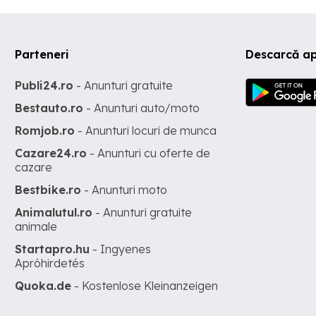
Parteneri
Descarcă a
Publi24.ro
- Anunturi gratuite
Bestauto.ro
- Anunturi auto/moto
Romjob.ro
- Anunturi locuri de munca
Cazare24.ro
- Anunturi cu oferte de
cazare
Bestbike.ro
- Anunturi moto
Animalutul.ro
- Anunturi gratuite
animale
Startapro.hu
- Ingyenes
Apróhirdetés
Quoka.de
- Kostenlose Kleinanzeigen