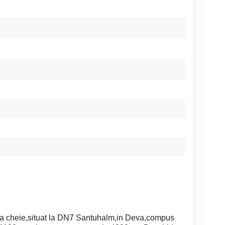
la cheie,situat la DN7 Santuhalm,in Deva,compus