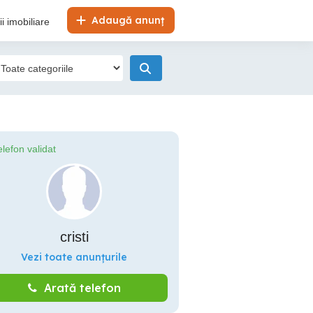
Adaugă anunț
i imobiliare
elefon validat
cristi
Vezi toate anunțurile
Arată telefon