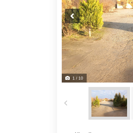
1
/ 10