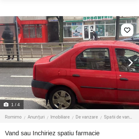
1
/ 4
Romimo
Anunțuri
Imobiliare
De vanzare
Spatii de vanzare
Vand sau Inchiriez spatiu farmacie