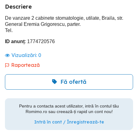
Descriere
De vanzare 2 cabinete stomatologie, utilate, Braila, str.
General Eremia Grigorescu, parter.
Tel.
ID anunț
: 1774720576
Vizualizări:
0
Raportează
Fă ofertă
Pentru a contacta acest utilizator, intră în contul tău
Romimo.ro sau creează-ți rapid un cont nou!
Intră în cont / Înregistrează-te