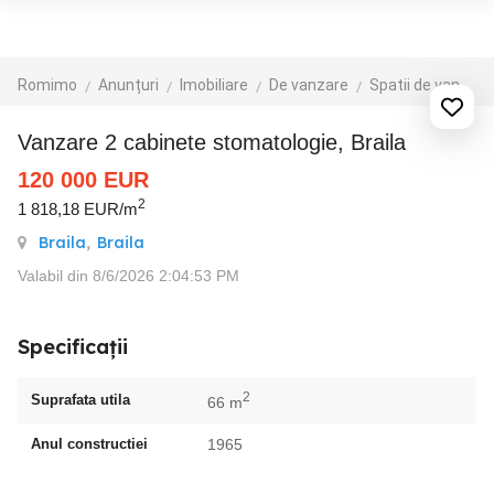
Romimo
Anunțuri
Imobiliare
De vanzare
Spatii de vanzare
Vanzare 2 cabinete stomatologie, Braila
120 000
EUR
2
1 818,18 EUR/m
Braila
,
Braila
Valabil din 8/6/2026 2:04:53 PM
Specificații
2
Suprafata utila
66 m
Anul constructiei
1965