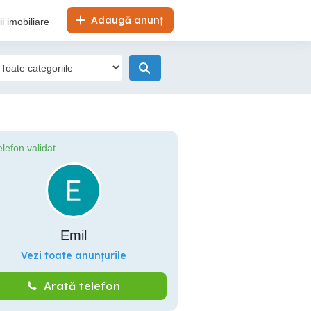
Adaugă anunț
i imobiliare
elefon validat
Emil
Vezi toate anunțurile
Arată telefon