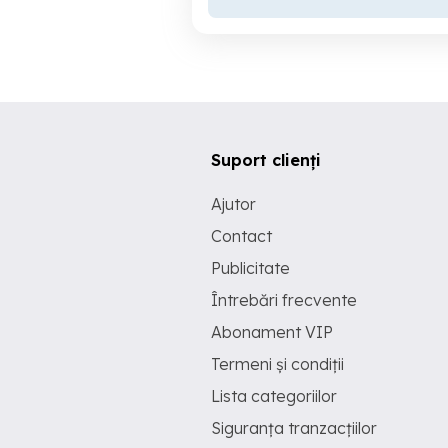
Suport clienți
Ajutor
Contact
Publicitate
Întrebări frecvente
Abonament VIP
Termeni și condiții
Lista categoriilor
Siguranța tranzacțiilor