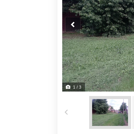
1
/ 3