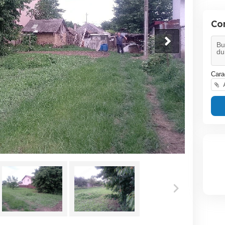
Co
Cara
A