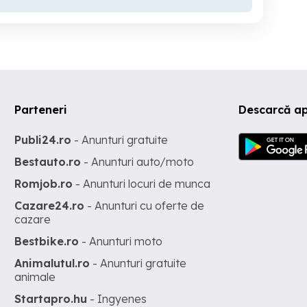
Parteneri
Descarcă a
Publi24.ro
- Anunturi gratuite
Bestauto.ro
- Anunturi auto/moto
Romjob.ro
- Anunturi locuri de munca
Cazare24.ro
- Anunturi cu oferte de
cazare
Bestbike.ro
- Anunturi moto
Animalutul.ro
- Anunturi gratuite
animale
Startapro.hu
- Ingyenes