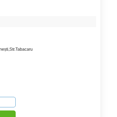
nești,Str.Tabacaru