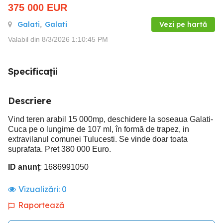
375 000
EUR
Galati
,
Galati
Vezi pe hartă
Valabil din 8/3/2026 1:10:45 PM
Specificații
Descriere
Vind teren arabil 15 000mp, deschidere la soseaua Galati-
Cuca pe o lungime de 107 ml, în formă de trapez, in
extravilanul comunei Tulucesti. Se vinde doar toata
suprafata. Pret 380 000 Euro.
ID anunț
: 1686991050
Vizualizări:
0
Raportează