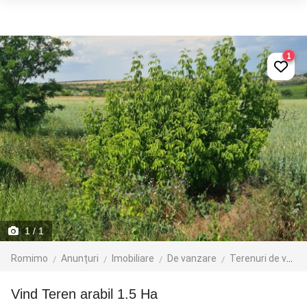
1
1
/ 1
Romimo
Anunțuri
Imobiliare
De vanzare
Terenuri de vanzare
Vind Teren arabil 1.5 Ha