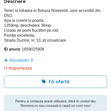
Descriere
Teren la intrarea in Breaza Nistoresti, ușor accesibil din
DN1.
Apa și curent la poarta.
1359mp, deschidere 36mp.
Livada de pomi fructiferi pe rod.
Poziție excelenta.
Strada Duzilor, nr. 10, pt vizualizare.
ID anunț
: 1659025908
Vizualizări:
0
Raportează
Fă ofertă
Pentru a contacta acest utilizator, intră în contul tău
Romimo.ro sau creează-ți rapid un cont nou!