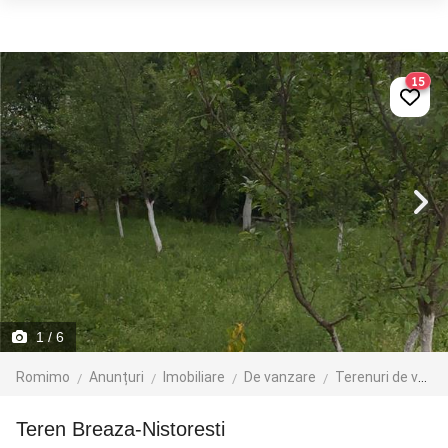
15
1
/ 6
Romimo
Anunțuri
Imobiliare
De vanzare
Terenuri de vanzare
Teren Breaza-Nistoresti