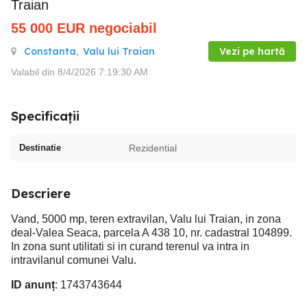
Traian
55 000
EUR
negociabil
Constanta
,
Valu lui Traian
Vezi pe hartă
Valabil din 8/4/2026 7:19:30 AM
Specificații
Destinatie
Rezidential
Descriere
Vand, 5000 mp, teren extravilan, Valu lui Traian, in zona
deal-Valea Seaca, parcela A 438 10, nr. cadastral 104899.
In zona sunt utilitati si in curand terenul va intra in
intravilanul comunei Valu.
ID anunț
: 1743743644