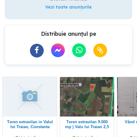
Vezi toate anunțurile
Distribuie anunțul pe
Teren extravilan in Valul
Teren extravilan 9.000
vând sau schimb cu
lui Traian, Constanta
mp | Valu lui Traian 2,5
mp