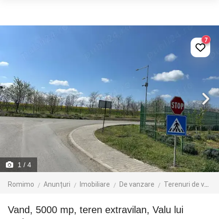
7
1
/ 4
Romimo
Anunțuri
Imobiliare
De vanzare
Terenuri de vanzare
Vand, 5000 mp, teren extravilan, Valu lui