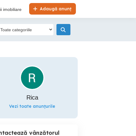
Adaugă anunț
i imobiliare
Rica
Vezi toate anunțurile
ntactează vânzătorul