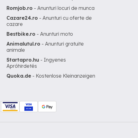
Romjob.ro
- Anunturi locuri de munca
Cazare24.ro
- Anunturi cu oferte de
cazare
Bestbike.ro
- Anunturi moto
Animalutul.ro
- Anunturi gratuite
animale
Startapro.hu
- Ingyenes
Apróhirdetés
Quoka.de
- Kostenlose Kleinanzeigen