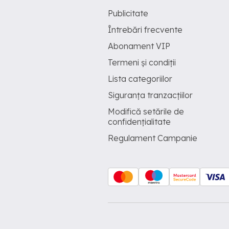
Publicitate
Întrebări frecvente
Abonament VIP
Termeni și condiții
Lista categoriilor
Siguranța tranzacțiilor
Modifică setările de
confidențialitate
Regulament Campanie