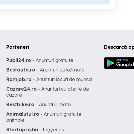
Parteneri
Descarcă a
Publi24.ro
- Anunturi gratuite
Bestauto.ro
- Anunturi auto/moto
Romjob.ro
- Anunturi locuri de munca
Cazare24.ro
- Anunturi cu oferte de
cazare
Bestbike.ro
- Anunturi moto
Animalutul.ro
- Anunturi gratuite
animale
Startapro.hu
- Ingyenes