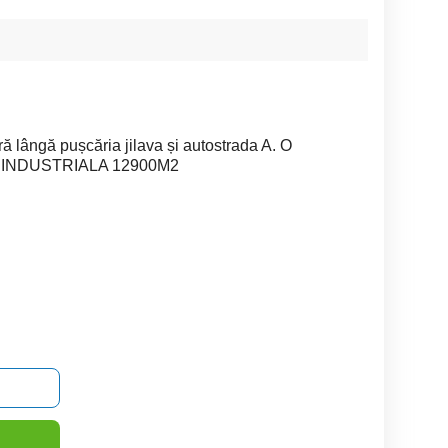
ă lângă pușcăria jilava și autostrada A. O
 INDUSTRIALA 12900M2