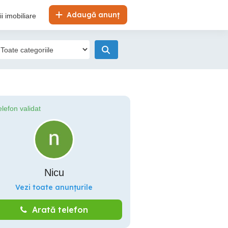
Adaugă anunț
i imobiliare
elefon validat
Nicu
Vezi toate anunțurile
Arată telefon