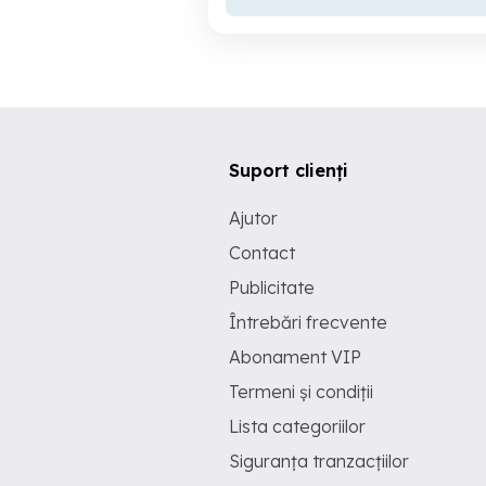
Suport clienți
Ajutor
Contact
Publicitate
Întrebări frecvente
Abonament VIP
Termeni și condiții
Lista categoriilor
Siguranța tranzacțiilor