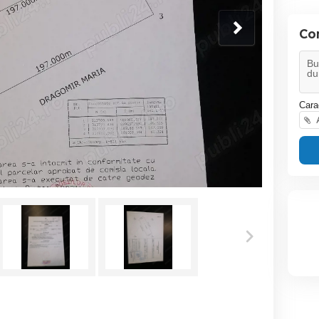
Co
Cara
A