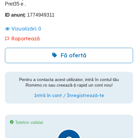
Pret35 e .
ID anunț
: 1774949311
Vizualizări:
0
Raportează
Fă ofertă
Pentru a contacta acest utilizator, intră în contul tău
Romimo.ro sau creează-ți rapid un cont nou!
Intră în cont / Înregistrează-te
Telefon validat