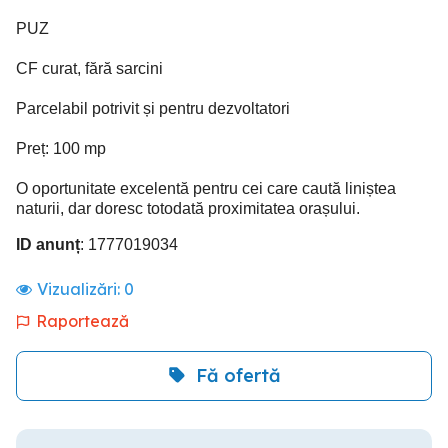
PUZ
CF curat, fără sarcini
Parcelabil potrivit și pentru dezvoltatori
Preț: 100 mp
O oportunitate excelentă pentru cei care caută liniștea
naturii, dar doresc totodată proximitatea orașului.
ID anunț
: 1777019034
Vizualizări:
0
Raportează
Fă ofertă