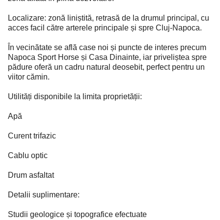
Localizare: zonă liniștită, retrasă de la drumul principal, cu
acces facil către arterele principale și spre Cluj-Napoca.
În vecinătate se află case noi și puncte de interes precum
Napoca Sport Horse și Casa Dinainte, iar priveliștea spre
pădure oferă un cadru natural deosebit, perfect pentru un
viitor cămin.
Utilități disponibile la limita proprietății:
Apă
Curent trifazic
Cablu optic
Drum asfaltat
Detalii suplimentare:
Studii geologice și topografice efectuate