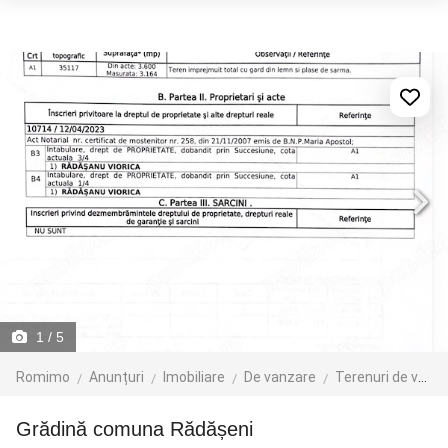
1
/ 5
Romimo
Anunțuri
Imobiliare
De vanzare
Terenuri de vanzare
Grădină comuna Rădășeni