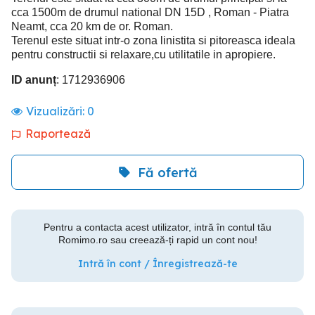
cca 1500m de drumul national DN 15D , Roman - Piatra
Neamt, cca 20 km de or. Roman.
Terenul este situat intr-o zona linistita si pitoreasca ideala
pentru constructii si relaxare,cu utilitatile in apropiere.
ID anunț
: 1712936906
Vizualizări:
0
Raportează
Fă ofertă
Pentru a contacta acest utilizator, intră în contul tău
Romimo.ro sau creează-ți rapid un cont nou!
Intră în cont / Înregistrează-te