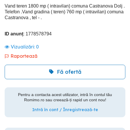
Vand teren 1800 mp ( intravilan) comuna Castranova Dolj .
Telefon .Vand gradina ( teren) 760 mp ( intravilan) comuna
Castranova , tel - .
ID anunț
: 1778578794
Vizualizări:
0
Raportează
Fă ofertă
Pentru a contacta acest utilizator, intră în contul tău
Romimo.ro sau creează-ți rapid un cont nou!
Intră în cont / Înregistrează-te