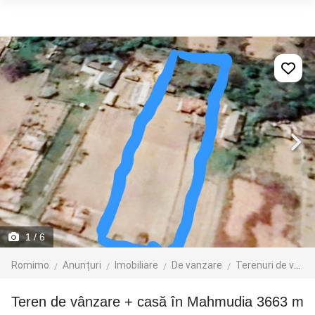
1
/ 6
Romimo
Anunțuri
Imobiliare
De vanzare
Terenuri de vanzare
Teren de vânzare + casă în Mahmudia 3663 m