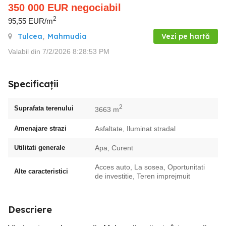
350 000
EUR
negociabil
2
95,55 EUR/m
Tulcea
,
Mahmudia
Vezi pe hartă
Valabil din 7/2/2026 8:28:53 PM
Specificații
2
Suprafata terenului
3663 m
Amenajare strazi
Asfaltate, Iluminat stradal
Utilitati generale
Apa, Curent
Acces auto, La sosea, Oportunitati
Alte caracteristici
de investitie, Teren imprejmuit
Descriere