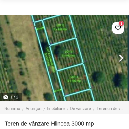
1
1
/ 2
Romimo
Anunțuri
Imobiliare
De vanzare
Terenuri de vanzare
Teren de vânzare Hlincea 3000 mp