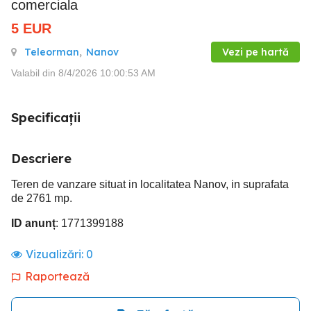
comerciala
5
EUR
Teleorman
,
Nanov
Vezi pe hartă
Valabil din 8/4/2026 10:00:53 AM
Specificații
Descriere
Teren de vanzare situat in localitatea Nanov, in suprafata
de 2761 mp.
ID anunț
: 1771399188
Vizualizări:
0
Raportează