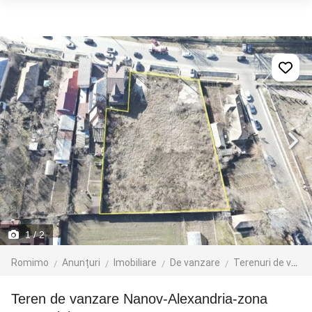
1
/ 2
Romimo
Anunțuri
Imobiliare
De vanzare
Terenuri de vanzare
Teren de vanzare Nanov-Alexandria-zona