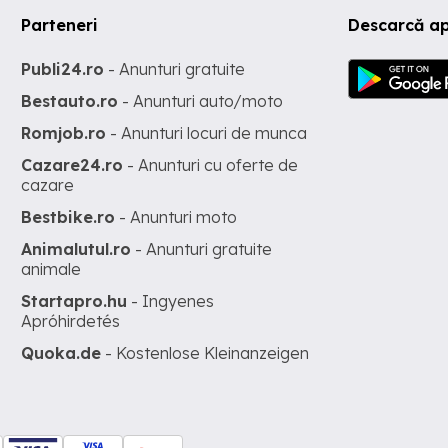
Parteneri
Descarcă a
Publi24.ro
- Anunturi gratuite
Bestauto.ro
- Anunturi auto/moto
Romjob.ro
- Anunturi locuri de munca
Cazare24.ro
- Anunturi cu oferte de
cazare
Bestbike.ro
- Anunturi moto
Animalutul.ro
- Anunturi gratuite
animale
Startapro.hu
- Ingyenes
Apróhirdetés
Quoka.de
- Kostenlose Kleinanzeigen