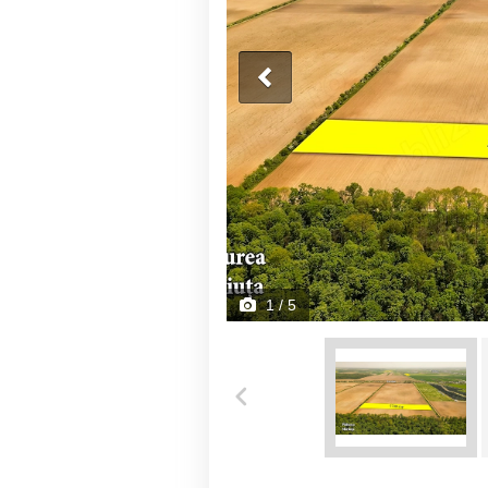
1
/ 5