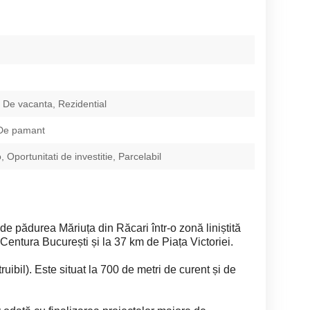
 De vacanta, Rezidential
 De pamant
 Oportunitati de investitie, Parcelabil
de pădurea Măriuța din Răcari într-o zonă liniștită
 Centura București și la 37 km de Piața Victoriei.
ruibil). Este situat la 700 de metri de curent și de