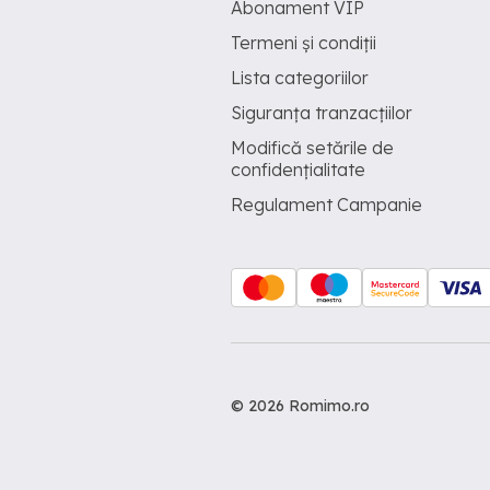
Abonament VIP
Termeni și condiții
Lista categoriilor
Siguranța tranzacțiilor
Modifică setările de
confidențialitate
Regulament Campanie
© 2026 Romimo.ro