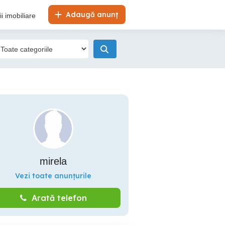
Adaugă anunț
i imobiliare
mirela
Vezi toate anunțurile
Arată telefon