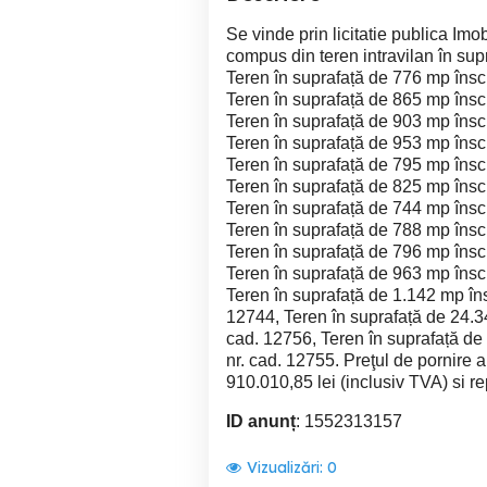
Se vinde prin licitatie publica Im
compus din teren intravilan în supr
Teren în suprafață de 776 mp însc
Teren în suprafață de 865 mp însc
Teren în suprafață de 903 mp însc
Teren în suprafață de 953 mp însc
Teren în suprafață de 795 mp însc
Teren în suprafață de 825 mp însc
Teren în suprafață de 744 mp însc
Teren în suprafață de 788 mp însc
Teren în suprafață de 796 mp însc
Teren în suprafață de 963 mp însc
Teren în suprafață de 1.142 mp îns
12744, Teren în suprafață de 24.3
cad. 12756, Teren în suprafață de
nr. cad. 12755. Preţul de pornire a 
910.010,85 lei (inclusiv TVA) si r
ID anunț
: 1552313157
Vizualizări:
0