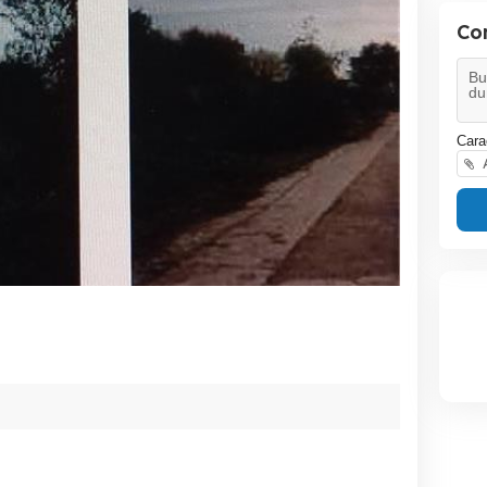
Co
Cara
A