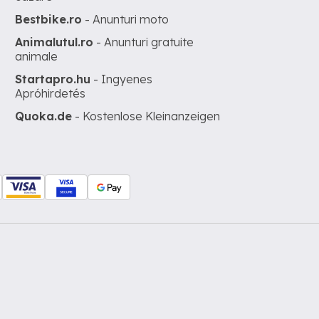
Bestbike.ro
- Anunturi moto
Animalutul.ro
- Anunturi gratuite
animale
Startapro.hu
- Ingyenes
Apróhirdetés
Quoka.de
- Kostenlose Kleinanzeigen