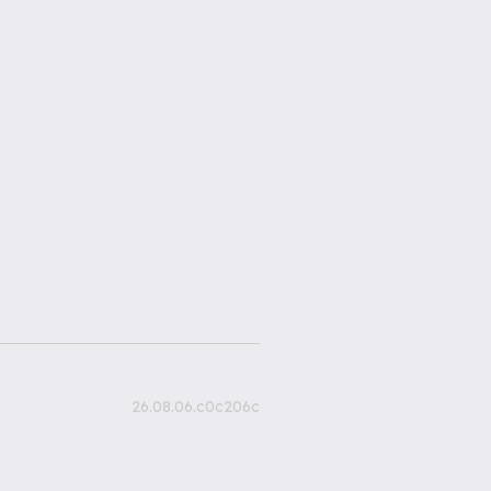
26.08.06.c0c206c