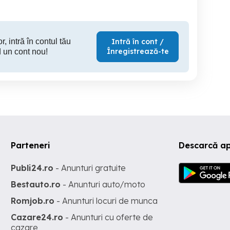
r, intră în contul tău
Intră în cont /
Înregistrează-te
 un cont nou!
Parteneri
Descarcă a
Publi24.ro
- Anunturi gratuite
Bestauto.ro
- Anunturi auto/moto
Romjob.ro
- Anunturi locuri de munca
Cazare24.ro
- Anunturi cu oferte de
cazare