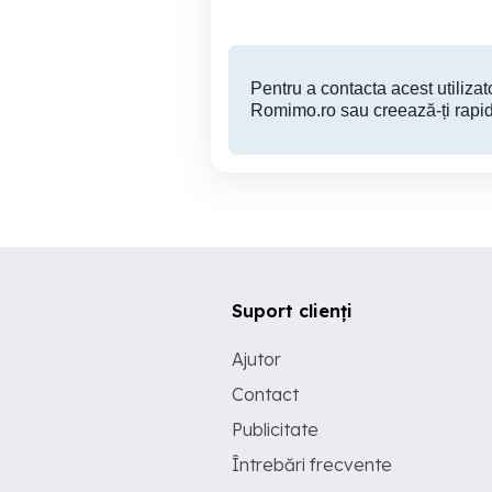
Pentru a contacta acest utilizato
Romimo.ro sau creează-ți rapid
Suport clienți
Ajutor
Contact
Publicitate
Întrebări frecvente