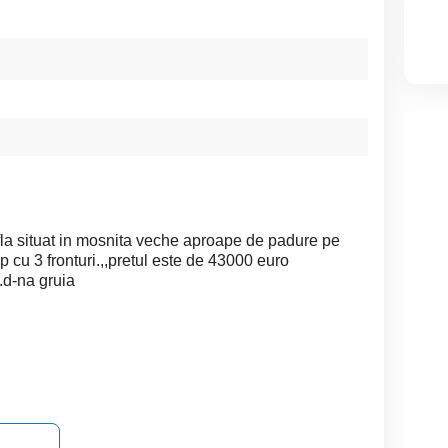
la situat in mosnita veche aproape de padure pe
p cu 3 fronturi.,,pretul este de 43000 euro
.d-na gruia