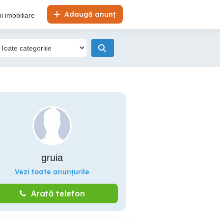
Adaugă anunț
i imobiliare
gruia
Vezi toate anunțurile
Arată telefon