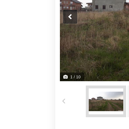
1
/ 10