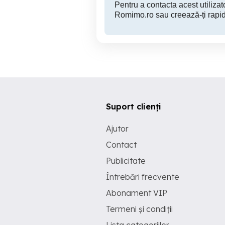
Pentru a contacta acest utilizato
Romimo.ro sau creează-ți rapid
Suport clienți
Ajutor
Contact
Publicitate
Întrebări frecvente
Abonament VIP
Termeni și condiții
Lista categoriilor