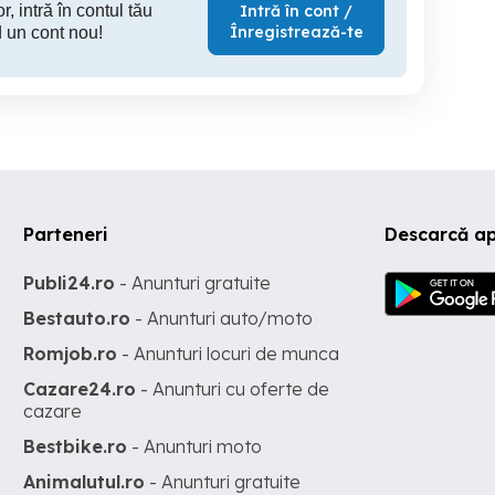
r, intră în contul tău
Intră în cont /
Înregistrează-te
 un cont nou!
Parteneri
Descarcă a
Publi24.ro
- Anunturi gratuite
Bestauto.ro
- Anunturi auto/moto
Romjob.ro
- Anunturi locuri de munca
Cazare24.ro
- Anunturi cu oferte de
cazare
Bestbike.ro
- Anunturi moto
Animalutul.ro
- Anunturi gratuite