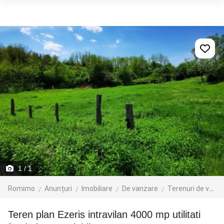
1
/ 1
Romimo
Anunțuri
Imobiliare
De vanzare
Terenuri de vanzare
Teren plan Ezeris intravilan 4000 mp utilitati