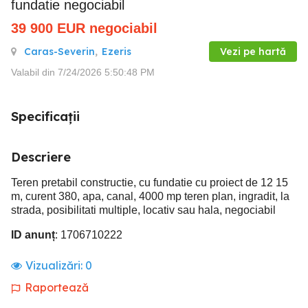
fundatie negociabil
39 900
EUR
negociabil
Caras-Severin
,
Ezeris
Vezi pe hartă
Valabil din 7/24/2026 5:50:48 PM
Specificații
Descriere
Teren pretabil constructie, cu fundatie cu proiect de 12 15
m, curent 380, apa, canal, 4000 mp teren plan, ingradit, la
strada, posibilitati multiple, locativ sau hala, negociabil
ID anunț
: 1706710222
Vizualizări:
0
Raportează