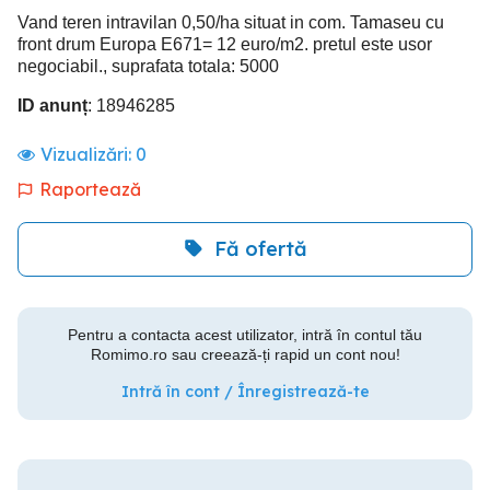
Vand teren intravilan 0,50/ha situat in com. Tamaseu cu
front drum Europa E671= 12 euro/m2. pretul este usor
negociabil., suprafata totala: 5000
ID anunț
: 18946285
Vizualizări:
0
Raportează
Fă ofertă
Pentru a contacta acest utilizator, intră în contul tău
Romimo.ro sau creează-ți rapid un cont nou!
Intră în cont / Înregistrează-te