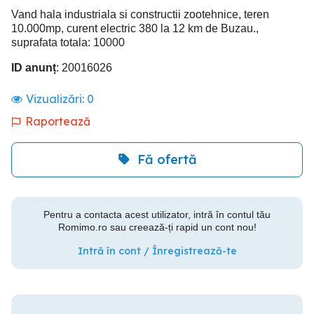
Vand hala industriala si constructii zootehnice, teren
10.000mp, curent electric 380 la 12 km de Buzau.,
suprafata totala: 10000
ID anunț
: 20016026
Vizualizări:
0
Raportează
Fă ofertă
Pentru a contacta acest utilizator, intră în contul tău
Romimo.ro sau creează-ți rapid un cont nou!
Intră în cont / Înregistrează-te