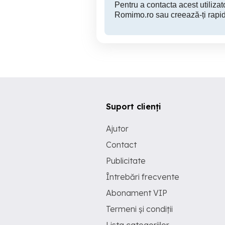
Pentru a contacta acest utilizato
Romimo.ro sau creează-ți rapid
Suport clienți
Ajutor
Contact
Publicitate
Întrebări frecvente
Abonament VIP
Termeni și condiții