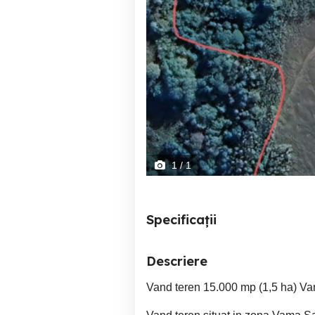
1
/ 1
Specificații
Descriere
Vand teren 15.000 mp (1,5 ha) Va