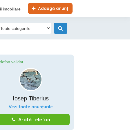
Adaugă anunț
i imobiliare
elefon validat
Iosep Tiberius
Vezi toate anunțurile
Arată telefon