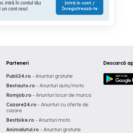
r, intră în contul tău
Intră în cont /
Înregistrează-te
 un cont nou!
Parteneri
Descarcă a
Publi24.ro
- Anunturi gratuite
Bestauto.ro
- Anunturi auto/moto
Romjob.ro
- Anunturi locuri de munca
Cazare24.ro
- Anunturi cu oferte de
cazare
Bestbike.ro
- Anunturi moto
Animalutul.ro
- Anunturi gratuite