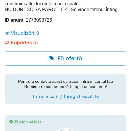
construirii altei locuințe mai în spate
NU DORESC SĂ PARCELEZ ! Se vinde terenul întreg
ID anunț
: 1773093726
Vizualizări:
0
Raportează
Fă ofertă
Pentru a contacta acest utilizator, intră în contul tău
Romimo.ro sau creează-ți rapid un cont nou!
Intră în cont / Înregistrează-te
Telefon validat