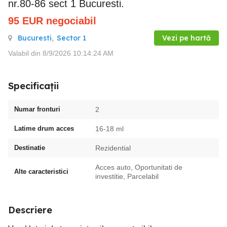
nr.80-86 sect 1 Bucuresti.
95
EUR
negociabil
Bucuresti
,
Sector 1
Vezi pe hartă
Valabil din 8/9/2026 10:14:24 AM
Specificații
Numar fronturi
2
Latime drum acces
16-18 ml
Destinatie
Rezidential
Acces auto, Oportunitati de
Alte caracteristici
investitie, Parcelabil
Descriere