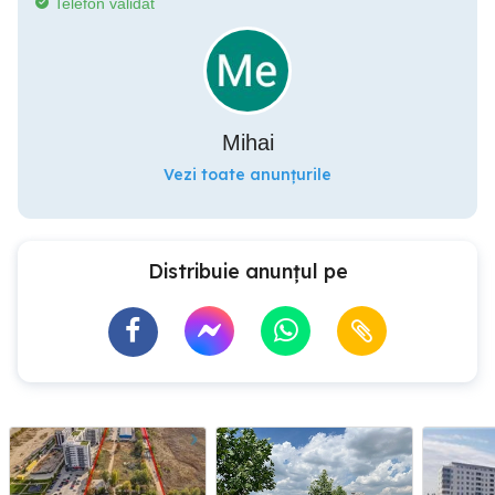
Telefon validat
Mihai
Vezi toate anunțurile
Distribuie anunțul pe