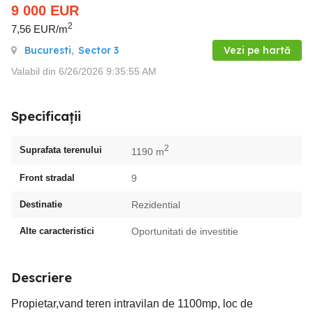
9 000
EUR
2
7,56 EUR/m
Bucuresti
,
Sector 3
Vezi pe hartă
Valabil din 6/26/2026 9:35:55 AM
Specificații
2
Suprafata terenului
1190 m
Front stradal
9
Destinatie
Rezidential
Alte caracteristici
Oportunitati de investitie
Descriere
Propietar,vand teren intravilan de 1100mp, loc de