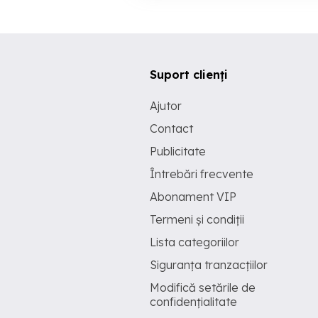
Suport clienți
Ajutor
Contact
Publicitate
Întrebări frecvente
Abonament VIP
Termeni și condiții
Lista categoriilor
Siguranța tranzacțiilor
Modifică setările de
confidențialitate