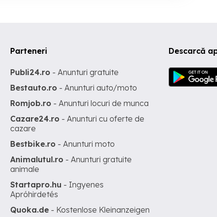
Parteneri
Descarcă a
Publi24.ro
- Anunturi gratuite
Bestauto.ro
- Anunturi auto/moto
Romjob.ro
- Anunturi locuri de munca
Cazare24.ro
- Anunturi cu oferte de
cazare
Bestbike.ro
- Anunturi moto
Animalutul.ro
- Anunturi gratuite
animale
Startapro.hu
- Ingyenes
Apróhirdetés
Quoka.de
- Kostenlose Kleinanzeigen