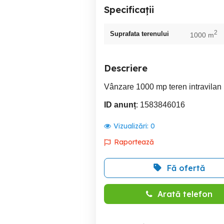
Specificații
2
Suprafata terenului
1000 m
Descriere
Vânzare 1000 mp teren intravilan 
ID anunț
: 1583846016
Vizualizări:
0
Raportează
Fă ofertă
Arată telefon