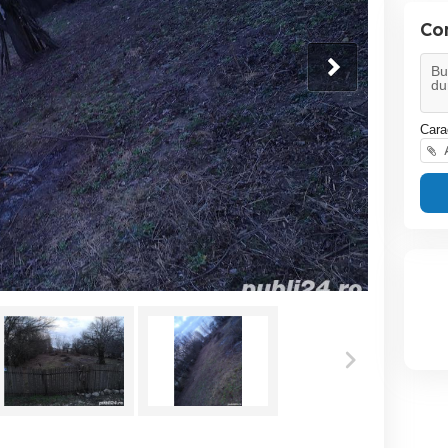
Co
Cara
A