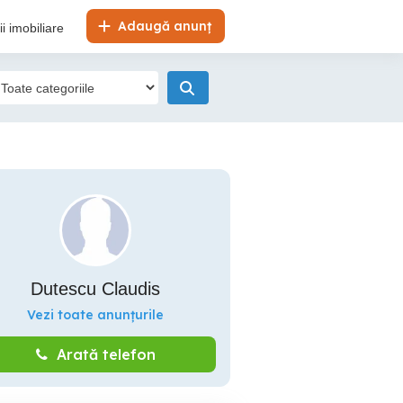
Adaugă anunț
i imobiliare
Dutescu Claudis
Vezi toate anunțurile
Arată telefon