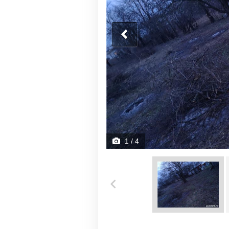
1
/ 4