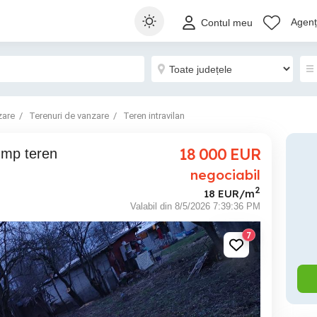
Agenți
Contul meu
zare
Terenuri de vanzare
Teren intravilan
18 000
EUR
negociabil
2
18 EUR/m
Valabil din 8/5/2026 7:39:36 PM
7