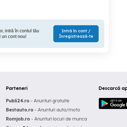
r, intră în contul tău
Intră în cont /
Înregistrează-te
 un cont nou!
Parteneri
Descarcă a
Publi24.ro
- Anunturi gratuite
Bestauto.ro
- Anunturi auto/moto
Romjob.ro
- Anunturi locuri de munca