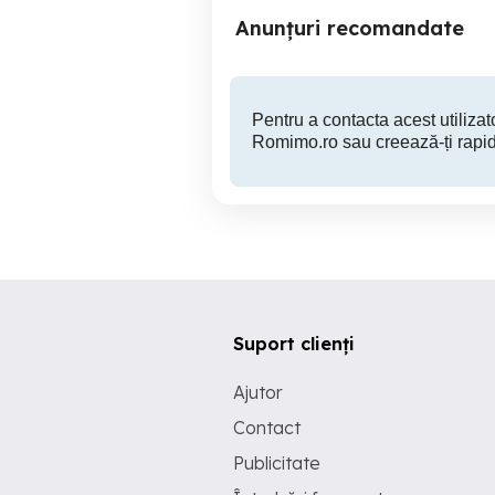
Anunțuri recomandate
Pentru a contacta acest utilizato
Romimo.ro sau creează-ți rapid
Suport clienți
Ajutor
Contact
Publicitate