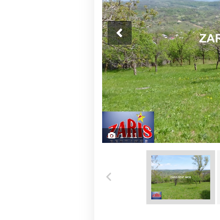
1
/ 11