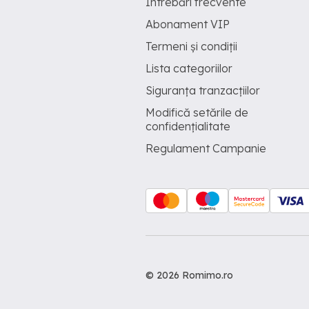
Întrebări frecvente
Abonament VIP
Termeni și condiții
Lista categoriilor
Siguranța tranzacțiilor
Modifică setările de
confidențialitate
Regulament Campanie
© 2026 Romimo.ro