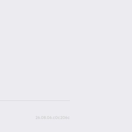
26.08.06.c0c206c