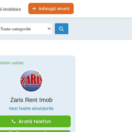
Adaugă anunț
i imobiliare
elefon validat
Zaris Rent Imob
Vezi toate anunțurile
Arată telefon