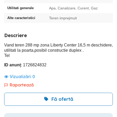
Utilitati generale
Apa, Canalizare, Curent, Gaz
Alte caracteristici
Teren imprejmuit
Descriere
Vand teren 288 mp zona Liberty Center 16,5 m deschidere,
utilitati la poarta,posibil constructie duplex .
Tel
ID anunț
: 1726824832
Vizualizări:
0
Raportează
Fă ofertă