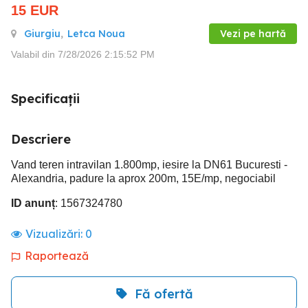
15
EUR
Giurgiu
,
Letca Noua
Vezi pe hartă
Valabil din 7/28/2026 2:15:52 PM
Specificații
Descriere
Vand teren intravilan 1.800mp, iesire la DN61 Bucuresti -
Alexandria, padure la aprox 200m, 15E/mp, negociabil
ID anunț
: 1567324780
Vizualizări:
0
Raportează
Fă ofertă