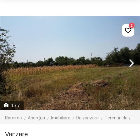
2
1
/ 7
Romimo
Anunțuri
Imobiliare
De vanzare
Terenuri de vanzare
vanzare