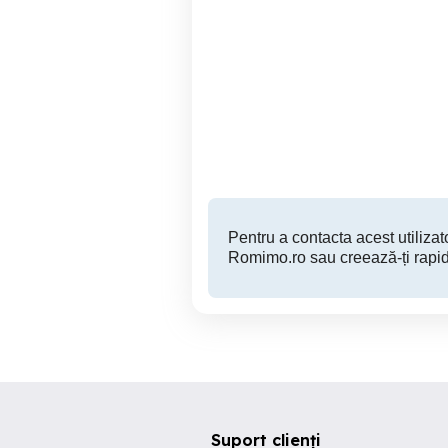
Teren 600 mp Mosnita
740mp, Lac-Dumbravita,
Noua
Mosnita Noua
75,000 EUR
Pentru a contacta acest utilizato
Romimo.ro sau creează-ți rapid
Suport clienți