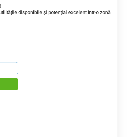
!
tilitățile disponibile și potențial excelent într-o zonă