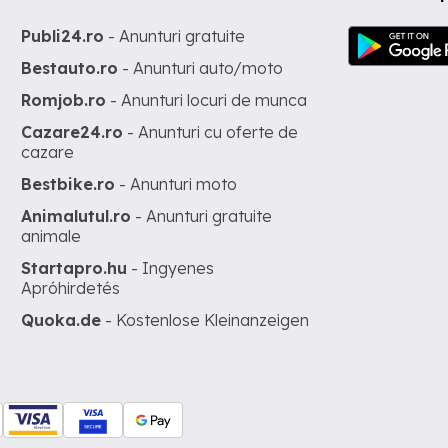
Publi24.ro
- Anunturi gratuite
Bestauto.ro
- Anunturi auto/moto
Romjob.ro
- Anunturi locuri de munca
Cazare24.ro
- Anunturi cu oferte de
cazare
Bestbike.ro
- Anunturi moto
Animalutul.ro
- Anunturi gratuite
animale
Startapro.hu
- Ingyenes
Apróhirdetés
Quoka.de
- Kostenlose Kleinanzeigen