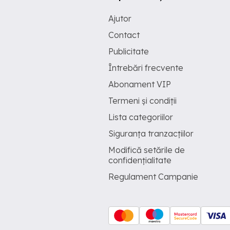
Ajutor
Contact
Publicitate
Întrebări frecvente
Abonament VIP
Termeni și condiții
Lista categoriilor
Siguranța tranzacțiilor
Modifică setările de
confidențialitate
Regulament Campanie