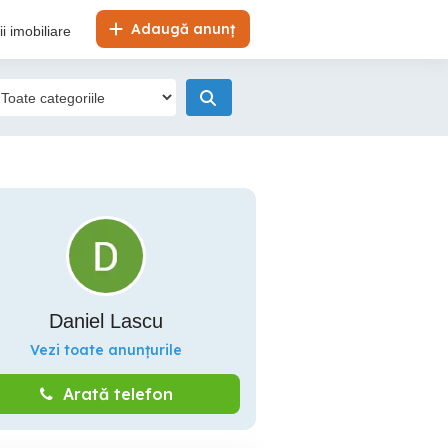
Adaugă anunț
i imobiliare
Daniel Lascu
Vezi toate anunțurile
Arată telefon