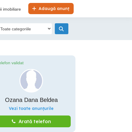
Adaugă anunț
i imobiliare
elefon validat
Ozana Dana Beldea
Vezi toate anunțurile
Arată telefon