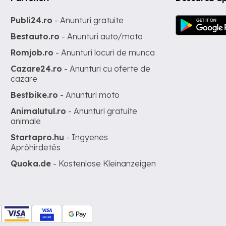
Publi24.ro
- Anunturi gratuite
Bestauto.ro
- Anunturi auto/moto
Romjob.ro
- Anunturi locuri de munca
Cazare24.ro
- Anunturi cu oferte de
cazare
Bestbike.ro
- Anunturi moto
Animalutul.ro
- Anunturi gratuite
animale
Startapro.hu
- Ingyenes
Apróhirdetés
Quoka.de
- Kostenlose Kleinanzeigen