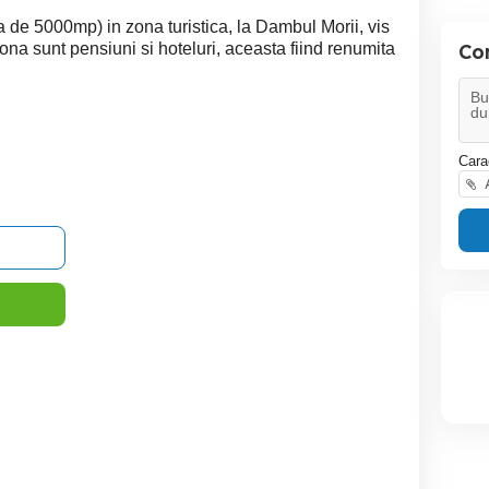
 de 5000mp) in zona turistica, la Dambul Morii, vis
zona sunt pensiuni si hoteluri, aceasta fiind renumita
Co
Cara
A