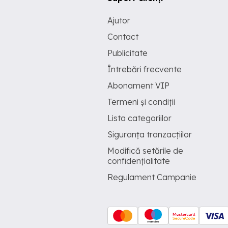
Ajutor
Contact
Publicitate
Întrebări frecvente
Abonament VIP
Termeni și condiții
Lista categoriilor
Siguranța tranzacțiilor
Modifică setările de
confidențialitate
Regulament Campanie