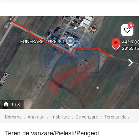
4
1
/ 3
Romimo
Anunțuri
Imobiliare
De vanzare
Terenuri de vanzare
Teren de vanzare/Pielesti/Peugeot