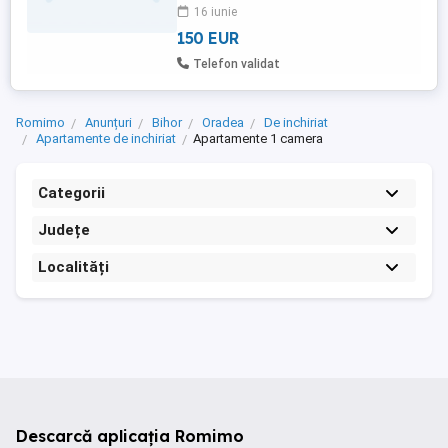
16 iunie
150 EUR
Telefon validat
Romimo
Anunțuri
Bihor
Oradea
De inchiriat
Apartamente de inchiriat
Apartamente 1 camera
Categorii
Județe
Localități
Descarcă aplicația Romimo