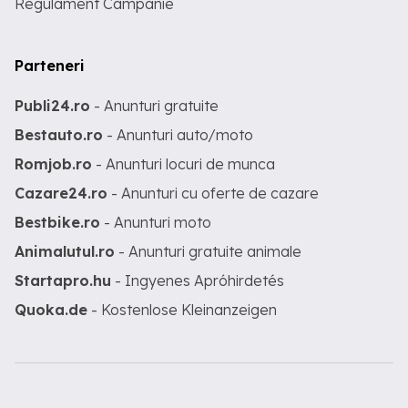
Regulament Campanie
Parteneri
Publi24.ro
- Anunturi gratuite
Bestauto.ro
- Anunturi auto/moto
Romjob.ro
- Anunturi locuri de munca
Cazare24.ro
- Anunturi cu oferte de cazare
Bestbike.ro
- Anunturi moto
Animalutul.ro
- Anunturi gratuite animale
Startapro.hu
- Ingyenes Apróhirdetés
Quoka.de
- Kostenlose Kleinanzeigen