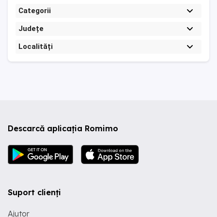
Categorii
Județe
Localități
Descarcă aplicația Romimo
Suport clienți
Ajutor